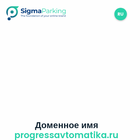
RU
Доменное имя
progressavtomatika.ru