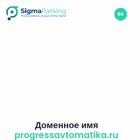
RU
Доменное имя
progressavtomatika.ru