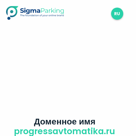
RU
Доменное имя
progressavtomatika.ru