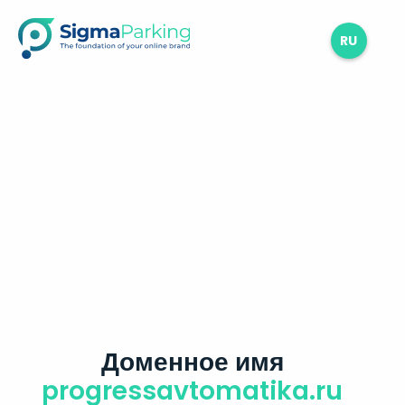
RU
Доменное имя
progressavtomatika.ru