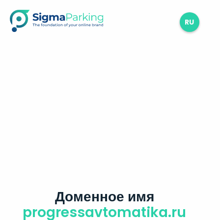
RU
Доменное имя
progressavtomatika.ru