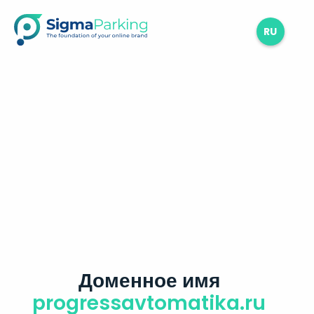
RU
Доменное имя
progressavtomatika.ru