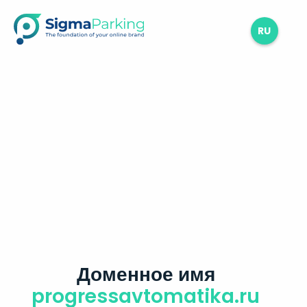
RU
Доменное имя
progressavtomatika.ru