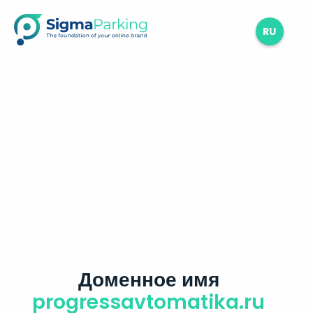
RU
Доменное имя
progressavtomatika.ru