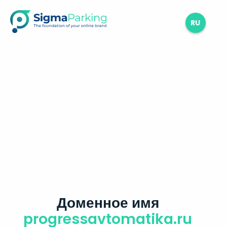
RU
Доменное имя
progressavtomatika.ru