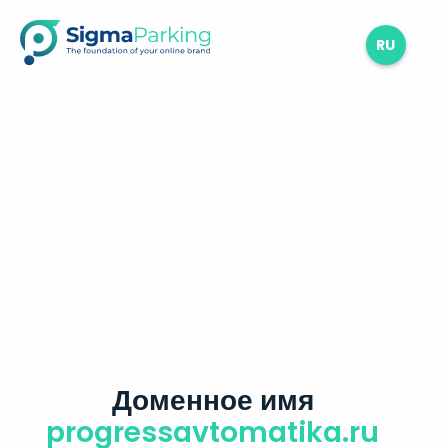
RU
Доменное имя
progressavtomatika.ru