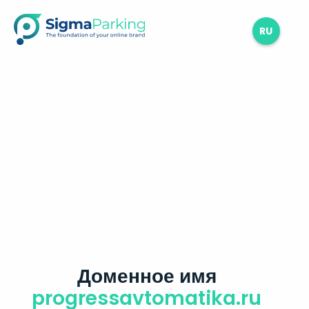
RU
Доменное имя
progressavtomatika.ru