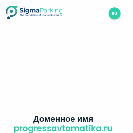
RU
Доменное имя
progressavtomatika.ru