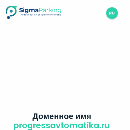
RU
Доменное имя
progressavtomatika.ru