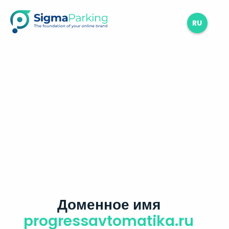
RU
Доменное имя
progressavtomatika.ru